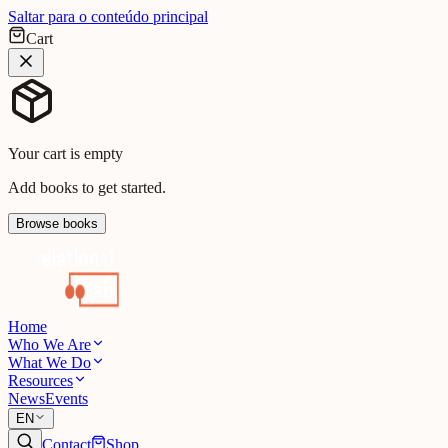
Saltar para o conteúdo principal
Cart
Your cart is empty
Add books to get started.
Browse books
Home
Who We Are
What We Do
Resources
News
Events
EN
Contact
Shop