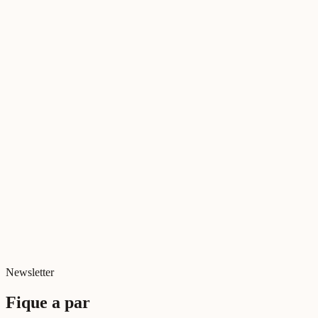
Vidas Ativas 5G
Newsletter
Fique a par