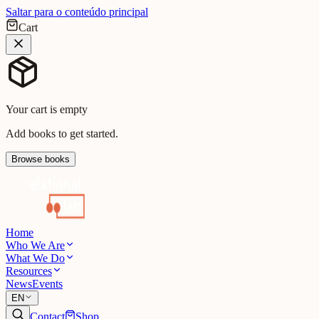
Saltar para o conteúdo principal
Cart
Your cart is empty
Add books to get started.
Browse books
Home
Who We Are
What We Do
Resources
News
Events
EN
Contact
Shop