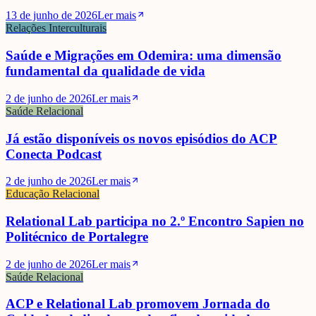
13 de junho de 2026
Ler mais
Relações Interculturais
Saúde e Migrações em Odemira: uma dimensão
fundamental da qualidade de vida
2 de junho de 2026
Ler mais
Saúde Relacional
Já estão disponíveis os novos episódios do ACP
Conecta Podcast
2 de junho de 2026
Ler mais
Educação Relacional
Relational Lab participa no 2.º Encontro Sapien no
Politécnico de Portalegre
2 de junho de 2026
Ler mais
Saúde Relacional
ACP e Relational Lab promovem Jornada do