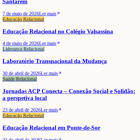
Santarém
7 de maio de 2026
Ler mais
Educação Relacional
Educação Relacional no Colégio Valsassina
4 de maio de 2026
Ler mais
Liderança Relacional
Laboratório Transnacional da Mudança
30 de abril de 2026
Ler mais
Saúde Relacional
Jornadas ACP Conecta – Conexão Social e Solidão:
a perspetiva local
23 de abril de 2026
Ler mais
Educação Relacional
Educação Relacional em Ponte-de-Sor
21 de abril de 2026
Ler mais