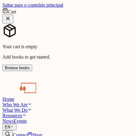
Saltar para o conteúdo principal
Cart
Your cart is empty
Add books to get started.
Browse books
Home
Who We Are
What We Do
Resources
News
Events
EN
Contact
Shop