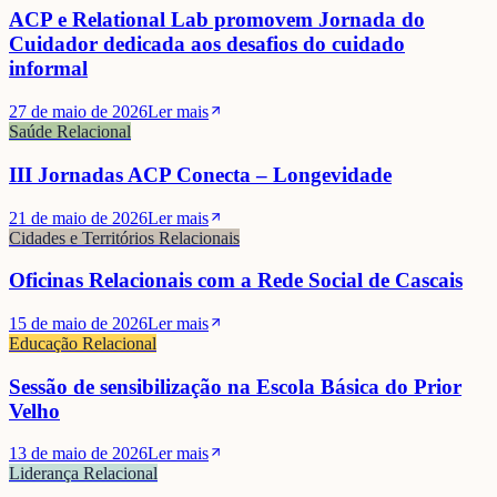
ACP e Relational Lab promovem Jornada do
Cuidador dedicada aos desafios do cuidado
informal
27 de maio de 2026
Ler mais
Saúde Relacional
III Jornadas ACP Conecta – Longevidade
21 de maio de 2026
Ler mais
Cidades e Territórios Relacionais
Oficinas Relacionais com a Rede Social de Cascais
15 de maio de 2026
Ler mais
Educação Relacional
Sessão de sensibilização na Escola Básica do Prior
Velho
13 de maio de 2026
Ler mais
Liderança Relacional