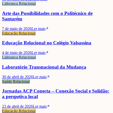
Liderança Relacional
Arte das Possibilidades com o Politécnico de
Santarém
7 de maio de 2026
Ler mais
Educação Relacional
Educação Relacional no Colégio Valsassina
4 de maio de 2026
Ler mais
Liderança Relacional
Laboratório Transnacional da Mudança
30 de abril de 2026
Ler mais
Saúde Relacional
Jornadas ACP Conecta – Conexão Social e Solidão:
a perspetiva local
23 de abril de 2026
Ler mais
Educação Relacional