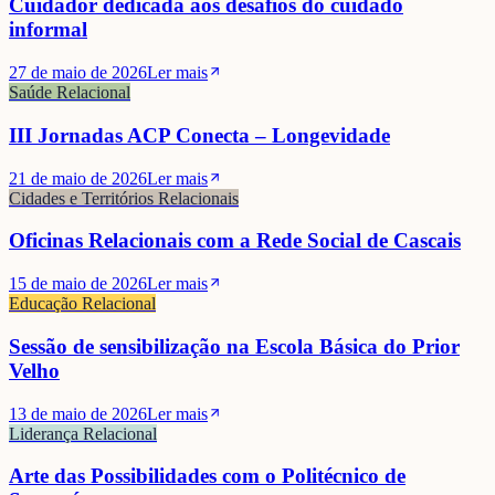
Cuidador dedicada aos desafios do cuidado
informal
27 de maio de 2026
Ler mais
Saúde Relacional
III Jornadas ACP Conecta – Longevidade
21 de maio de 2026
Ler mais
Cidades e Territórios Relacionais
Oficinas Relacionais com a Rede Social de Cascais
15 de maio de 2026
Ler mais
Educação Relacional
Sessão de sensibilização na Escola Básica do Prior
Velho
13 de maio de 2026
Ler mais
Liderança Relacional
Arte das Possibilidades com o Politécnico de