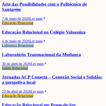
Arte das Possibilidades com o Politécnico de
Santarém
7 de maio de 2026
Ler mais
Educação Relacional
Educação Relacional no Colégio Valsassina
4 de maio de 2026
Ler mais
Liderança Relacional
Laboratório Transnacional da Mudança
30 de abril de 2026
Ler mais
Saúde Relacional
Jornadas ACP Conecta – Conexão Social e Solidão:
a perspetiva local
23 de abril de 2026
Ler mais
Educação Relacional
Educação Relacional em Ponte-de-Sor