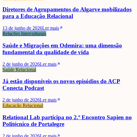
Diretores de Agrupamentos do Algarve mobilizados
para a Educação Relacional
13 de junho de 2026
Ler mais
Relações Interculturais
Saúde e Migrações em Odemira: uma dimensão
fundamental da qualidade de vida
2 de junho de 2026
Ler mais
Saúde Relacional
Já estão disponíveis os novos episódios do ACP
Conecta Podcast
2 de junho de 2026
Ler mais
Educação Relacional
Relational Lab participa no 2.º Encontro Sapien no
Politécnico de Portalegre
2 de junho de 2026
Ler mais