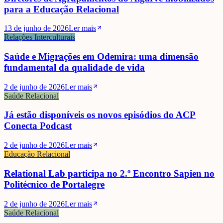
para a Educação Relacional
13 de junho de 2026
Ler mais
Relações Interculturais
Saúde e Migrações em Odemira: uma dimensão
fundamental da qualidade de vida
2 de junho de 2026
Ler mais
Saúde Relacional
Já estão disponíveis os novos episódios do ACP
Conecta Podcast
2 de junho de 2026
Ler mais
Educação Relacional
Relational Lab participa no 2.º Encontro Sapien no
Politécnico de Portalegre
2 de junho de 2026
Ler mais
Saúde Relacional