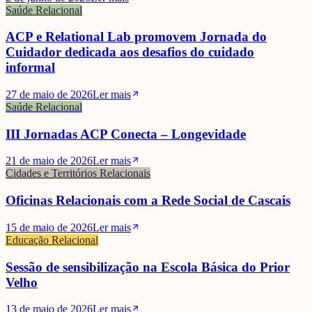
Saúde Relacional
ACP e Relational Lab promovem Jornada do
Cuidador dedicada aos desafios do cuidado
informal
27 de maio de 2026
Ler mais
Saúde Relacional
III Jornadas ACP Conecta – Longevidade
21 de maio de 2026
Ler mais
Cidades e Territórios Relacionais
Oficinas Relacionais com a Rede Social de Cascais
15 de maio de 2026
Ler mais
Educação Relacional
Sessão de sensibilização na Escola Básica do Prior
Velho
13 de maio de 2026
Ler mais