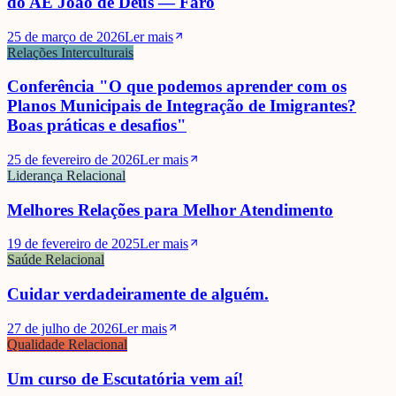
do AE João de Deus — Faro
25 de março de 2026
Ler mais
Relações Interculturais
Conferência "O que podemos aprender com os
Planos Municipais de Integração de Imigrantes?
Boas práticas e desafios"
25 de fevereiro de 2026
Ler mais
Liderança Relacional
Melhores Relações para Melhor Atendimento
19 de fevereiro de 2025
Ler mais
Saúde Relacional
Cuidar verdadeiramente de alguém.
27 de julho de 2026
Ler mais
Qualidade Relacional
Um curso de Escutatória vem aí!