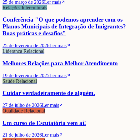
25 de março de 2026
Ler mais
Relações Interculturais
Conferência "O que podemos aprender com os
Planos Municipais de Integração de Imigrantes?
Boas práticas e desafios"
25 de fevereiro de 2026
Ler mais
Liderança Relacional
Melhores Relações para Melhor Atendimento
19 de fevereiro de 2025
Ler mais
Saúde Relacional
Cuidar verdadeiramente de alguém.
27 de julho de 2026
Ler mais
Qualidade Relacional
Um curso de Escutatória vem aí!
21 de julho de 2026
Ler mais