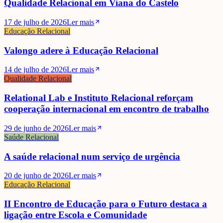
Qualidade Relacional em Viana do Castelo
17 de julho de 2026
Ler mais
Educação Relacional
Valongo adere à Educação Relacional
14 de julho de 2026
Ler mais
Qualidade Relacional
Relational Lab e Instituto Relacional reforçam
cooperação internacional em encontro de trabalho
29 de junho de 2026
Ler mais
Saúde Relacional
A saúde relacional num serviço de urgência
20 de junho de 2026
Ler mais
Educação Relacional
II Encontro de Educação para o Futuro destaca a
ligação entre Escola e Comunidade