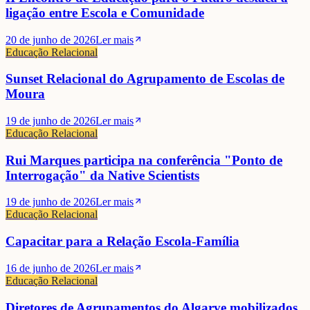
ligação entre Escola e Comunidade
20 de junho de 2026
Ler mais
Educação Relacional
Sunset Relacional do Agrupamento de Escolas de
Moura
19 de junho de 2026
Ler mais
Educação Relacional
Rui Marques participa na conferência "Ponto de
Interrogação" da Native Scientists
19 de junho de 2026
Ler mais
Educação Relacional
Capacitar para a Relação Escola-Família
16 de junho de 2026
Ler mais
Educação Relacional
Diretores de Agrupamentos do Algarve mobilizados