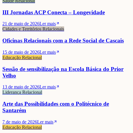
Saúde Relacional
III Jornadas ACP Conecta – Longevidade
21 de maio de 2026
Ler mais
Cidades e Territórios Relacionais
Oficinas Relacionais com a Rede Social de Cascais
15 de maio de 2026
Ler mais
Educação Relacional
Sessão de sensibilização na Escola Básica do Prior
Velho
13 de maio de 2026
Ler mais
Liderança Relacional
Arte das Possibilidades com o Politécnico de
Santarém
7 de maio de 2026
Ler mais
Educação Relacional