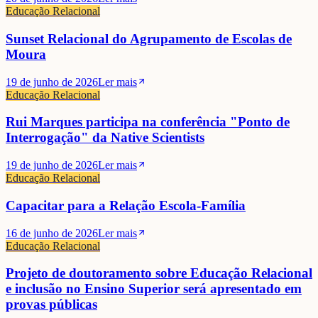
Educação Relacional
Sunset Relacional do Agrupamento de Escolas de
Moura
19 de junho de 2026
Ler mais
Educação Relacional
Rui Marques participa na conferência "Ponto de
Interrogação" da Native Scientists
19 de junho de 2026
Ler mais
Educação Relacional
Capacitar para a Relação Escola-Família
16 de junho de 2026
Ler mais
Educação Relacional
Projeto de doutoramento sobre Educação Relacional
e inclusão no Ensino Superior será apresentado em
provas públicas