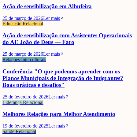
Ação de sensibilização em Albufeira
25 de março de 2026
Ler mais
Educação Relacional
Ação de sensibilização com Assistentes Operacionais
do AE João de Deus — Faro
25 de março de 2026
Ler mais
Relações Interculturais
Conferência "O que podemos aprender com os
Planos Municipais de Integração de Imigrantes?
Boas práticas e desafios"
25 de fevereiro de 2026
Ler mais
Liderança Relacional
Melhores Relações para Melhor Atendimento
19 de fevereiro de 2025
Ler mais
Saúde Relacional