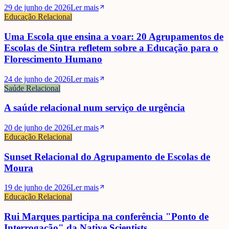
29 de junho de 2026
Ler mais
Educação Relacional
Uma Escola que ensina a voar: 20 Agrupamentos de
Escolas de Sintra refletem sobre a Educação para o
Florescimento Humano
24 de junho de 2026
Ler mais
Saúde Relacional
A saúde relacional num serviço de urgência
20 de junho de 2026
Ler mais
Educação Relacional
Sunset Relacional do Agrupamento de Escolas de
Moura
19 de junho de 2026
Ler mais
Educação Relacional
Rui Marques participa na conferência "Ponto de
Interrogação" da Native Scientists