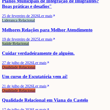
Planos Municipais de Integração de Imigrantes?
Boas práticas e desafios"
25 de fevereiro de 2026
Ler mais
Liderança Relacional
Melhores Relações para Melhor Atendimento
19 de fevereiro de 2025
Ler mais
Saúde Relacional
Cuidar verdadeiramente de alguém.
27 de julho de 2026
Ler mais
Qualidade Relacional
Um curso de Escutatória vem aí!
21 de julho de 2026
Ler mais
Qualidade Relacional
Qualidade Relacional em Viana do Castelo
17 de julho de 2026
Ler mais