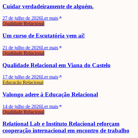
Cuidar verdadeiramente de alguém.
27 de julho de 2026
Ler mais
Qualidade Relacional
Um curso de Escutatória vem aí!
21 de julho de 2026
Ler mais
Qualidade Relacional
Qualidade Relacional em Viana do Castelo
17 de julho de 2026
Ler mais
Educação Relacional
Valongo adere à Educação Relacional
14 de julho de 2026
Ler mais
Qualidade Relacional
Relational Lab e Instituto Relacional reforçam
cooperação internacional em encontro de trabalho