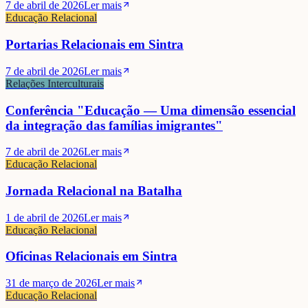
7 de abril de 2026
Ler mais
Educação Relacional
Portarias Relacionais em Sintra
7 de abril de 2026
Ler mais
Relações Interculturais
Conferência "Educação — Uma dimensão essencial
da integração das famílias imigrantes"
7 de abril de 2026
Ler mais
Educação Relacional
Jornada Relacional na Batalha
1 de abril de 2026
Ler mais
Educação Relacional
Oficinas Relacionais em Sintra
31 de março de 2026
Ler mais
Educação Relacional