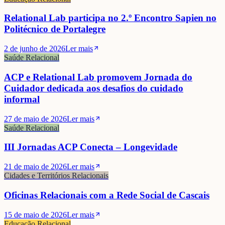
Relational Lab participa no 2.º Encontro Sapien no
Politécnico de Portalegre
2 de junho de 2026
Ler mais
Saúde Relacional
ACP e Relational Lab promovem Jornada do
Cuidador dedicada aos desafios do cuidado
informal
27 de maio de 2026
Ler mais
Saúde Relacional
III Jornadas ACP Conecta – Longevidade
21 de maio de 2026
Ler mais
Cidades e Territórios Relacionais
Oficinas Relacionais com a Rede Social de Cascais
15 de maio de 2026
Ler mais
Educação Relacional