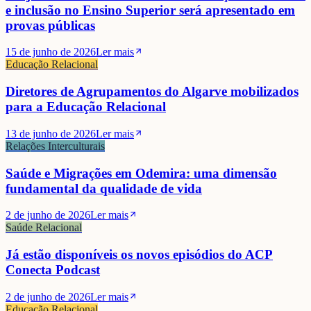
e inclusão no Ensino Superior será apresentado em
provas públicas
15 de junho de 2026
Ler mais
Educação Relacional
Diretores de Agrupamentos do Algarve mobilizados
para a Educação Relacional
13 de junho de 2026
Ler mais
Relações Interculturais
Saúde e Migrações em Odemira: uma dimensão
fundamental da qualidade de vida
2 de junho de 2026
Ler mais
Saúde Relacional
Já estão disponíveis os novos episódios do ACP
Conecta Podcast
2 de junho de 2026
Ler mais
Educação Relacional