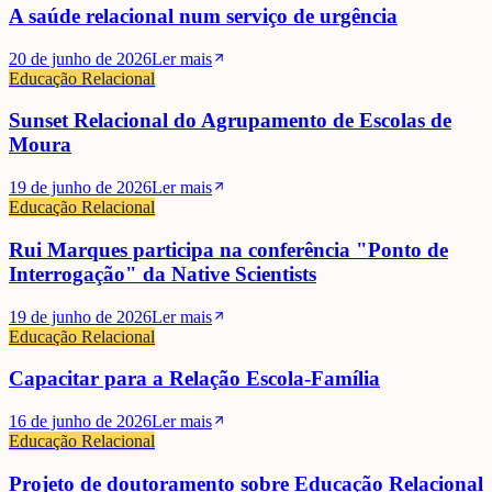
A saúde relacional num serviço de urgência
20 de junho de 2026
Ler mais
Educação Relacional
Sunset Relacional do Agrupamento de Escolas de
Moura
19 de junho de 2026
Ler mais
Educação Relacional
Rui Marques participa na conferência "Ponto de
Interrogação" da Native Scientists
19 de junho de 2026
Ler mais
Educação Relacional
Capacitar para a Relação Escola-Família
16 de junho de 2026
Ler mais
Educação Relacional
Projeto de doutoramento sobre Educação Relacional