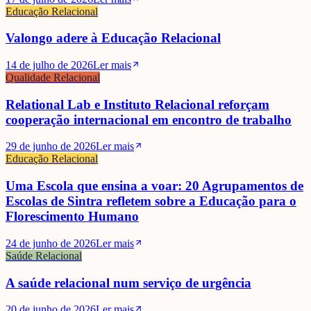
Educação Relacional
Valongo adere à Educação Relacional
14 de julho de 2026
Ler mais
Qualidade Relacional
Relational Lab e Instituto Relacional reforçam
cooperação internacional em encontro de trabalho
29 de junho de 2026
Ler mais
Educação Relacional
Uma Escola que ensina a voar: 20 Agrupamentos de
Escolas de Sintra refletem sobre a Educação para o
Florescimento Humano
24 de junho de 2026
Ler mais
Saúde Relacional
A saúde relacional num serviço de urgência
20 de junho de 2026
Ler mais