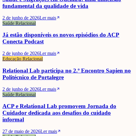
fundamental da qualidade de vida
2 de junho de 2026
Ler mais
Saúde Relacional
Já estão disponíveis os novos episódios do ACP
Conecta Podcast
2 de junho de 2026
Ler mais
Educação Relacional
Relational Lab participa no 2.º Encontro Sapien no
Politécnico de Portalegre
2 de junho de 2026
Ler mais
Saúde Relacional
ACP e Relational Lab promovem Jornada do
Cuidador dedicada aos desafios do cuidado
informal
27 de maio de 2026
Ler mais