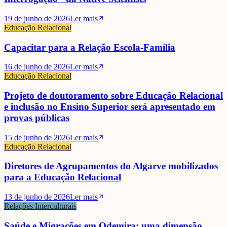
19 de junho de 2026
Ler mais
Educação Relacional
Capacitar para a Relação Escola-Família
16 de junho de 2026
Ler mais
Educação Relacional
Projeto de doutoramento sobre Educação Relacional
e inclusão no Ensino Superior será apresentado em
provas públicas
15 de junho de 2026
Ler mais
Educação Relacional
Diretores de Agrupamentos do Algarve mobilizados
para a Educação Relacional
13 de junho de 2026
Ler mais
Relações Interculturais
Saúde e Migrações em Odemira: uma dimensão