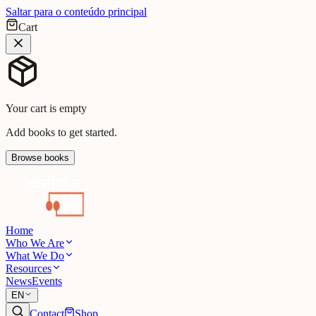
Saltar para o conteúdo principal
Cart
Your cart is empty
Add books to get started.
Browse books
Home
Who We Are
What We Do
Resources
News
Events
EN
Contact
Shop