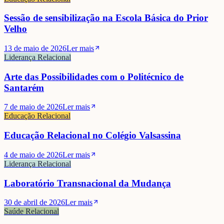
Sessão de sensibilização na Escola Básica do Prior
Velho
13 de maio de 2026
Ler mais
Liderança Relacional
Arte das Possibilidades com o Politécnico de
Santarém
7 de maio de 2026
Ler mais
Educação Relacional
Educação Relacional no Colégio Valsassina
4 de maio de 2026
Ler mais
Liderança Relacional
Laboratório Transnacional da Mudança
30 de abril de 2026
Ler mais
Saúde Relacional