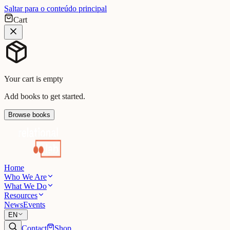
Saltar para o conteúdo principal
Cart
Your cart is empty
Add books to get started.
Browse books
Home
Who We Are
What We Do
Resources
News
Events
EN
Contact
Shop