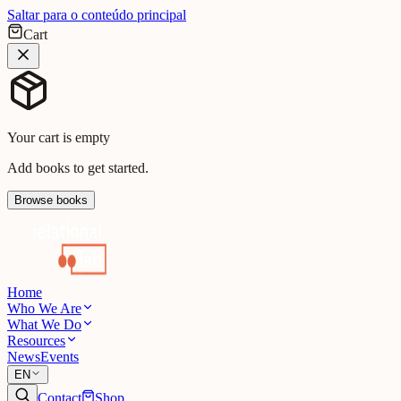
Saltar para o conteúdo principal
Cart
Your cart is empty
Add books to get started.
Browse books
Home
Who We Are
What We Do
Resources
News
Events
EN
Contact
Shop