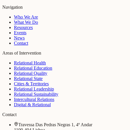
Navigation
Who We Are
What We Do
Resources
Events
News
Contact
Areas of Intervention
Relational Health
Relational Education
Relational Quality
Relational State
Cities & Territories
Relational Leadership
Relational Sustainability
Intercultural Relations
Digital & Relational
Contact
Travessa Das Pedras Negras 1, 4º Andar
1100-404 Lisboa