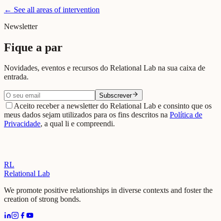
← See all areas of intervention
Aceder ao Observatório
Newsletter
Fique a par
Novidades, eventos e recursos do Relational Lab na sua caixa de
entrada.
Subscrever
Aceito receber a newsletter do Relational Lab e consinto que os
meus dados sejam utilizados para os fins descritos na
Política de
Privacidade
, a qual li e compreendi.
RL
Relational Lab
We promote positive relationships in diverse contexts and foster the
creation of strong bonds.