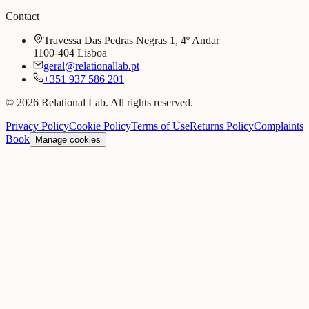
Contact
Travessa Das Pedras Negras 1, 4º Andar
1100-404 Lisboa
geral@relationallab.pt
+351 937 586 201
© 2026 Relational Lab. All rights reserved.
Privacy Policy
Cookie Policy
Terms of Use
Returns Policy
Complaints
Book
Manage cookies