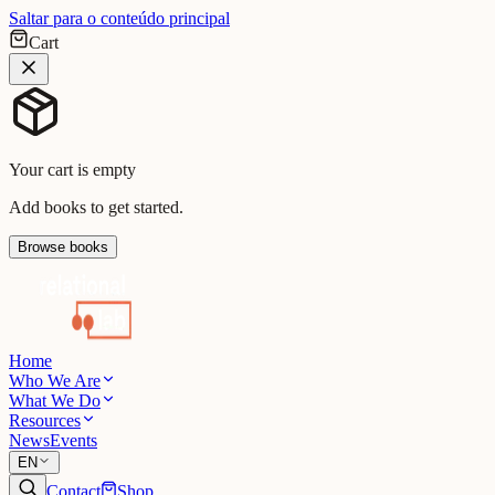
Saltar para o conteúdo principal
Cart
Your cart is empty
Add books to get started.
Browse books
Home
Who We Are
What We Do
Resources
News
Events
EN
Contact
Shop