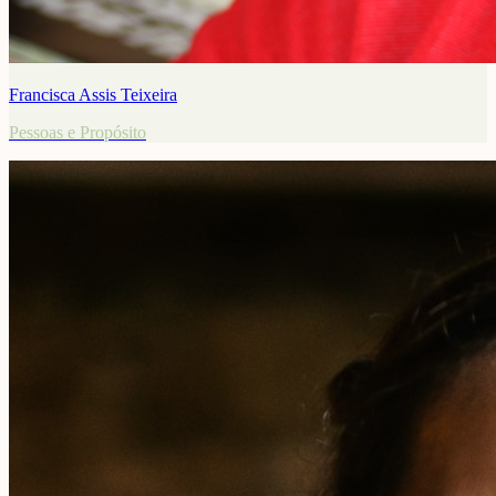
Francisca Assis Teixeira
Pessoas e Propósito