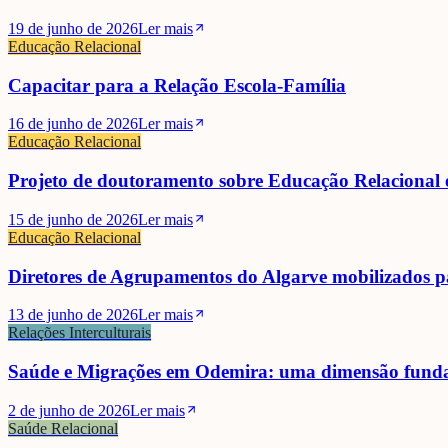
19 de junho de 2026
Ler mais
Educação Relacional
Capacitar para a Relação Escola-Família
16 de junho de 2026
Ler mais
Educação Relacional
Projeto de doutoramento sobre Educação Relacional e
15 de junho de 2026
Ler mais
Educação Relacional
Diretores de Agrupamentos do Algarve mobilizados p
13 de junho de 2026
Ler mais
Relações Interculturais
Saúde e Migrações em Odemira: uma dimensão funda
2 de junho de 2026
Ler mais
Saúde Relacional