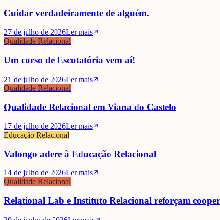
Cuidar verdadeiramente de alguém.
27 de julho de 2026
Ler mais
Qualidade Relacional
Um curso de Escutatória vem aí!
21 de julho de 2026
Ler mais
Qualidade Relacional
Qualidade Relacional em Viana do Castelo
17 de julho de 2026
Ler mais
Educação Relacional
Valongo adere à Educação Relacional
14 de julho de 2026
Ler mais
Qualidade Relacional
Relational Lab e Instituto Relacional reforçam coope
29 de junho de 2026
Ler mais