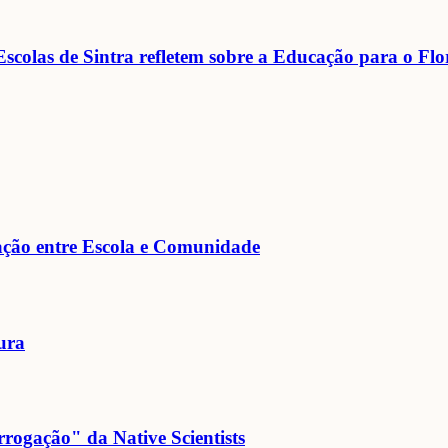
scolas de Sintra refletem sobre a Educação para o F
gação entre Escola e Comunidade
ura
rogação" da Native Scientists