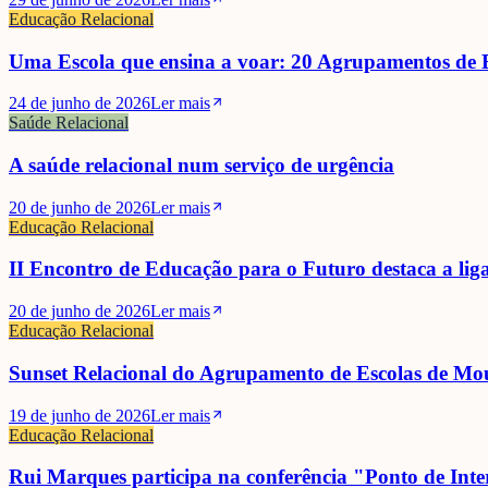
Educação Relacional
Uma Escola que ensina a voar: 20 Agrupamentos de E
24 de junho de 2026
Ler mais
Saúde Relacional
A saúde relacional num serviço de urgência
20 de junho de 2026
Ler mais
Educação Relacional
II Encontro de Educação para o Futuro destaca a li
20 de junho de 2026
Ler mais
Educação Relacional
Sunset Relacional do Agrupamento de Escolas de Mo
19 de junho de 2026
Ler mais
Educação Relacional
Rui Marques participa na conferência "Ponto de Inter