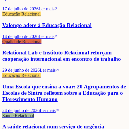
17 de julho de 2026
Ler mais
Educação Relacional
Valongo adere à Educação Relacional
14 de julho de 2026
Ler mais
Qualidade Relacional
Relational Lab e Instituto Relacional reforçam
cooperação internacional em encontro de trabalho
29 de junho de 2026
Ler mais
Educação Relacional
Uma Escola que ensina a voar: 20 Agrupamentos de
Escolas de Sintra refletem sobre a Educação para o
Florescimento Humano
24 de junho de 2026
Ler mais
Saúde Relacional
A saúde relacional num serviço de urgência