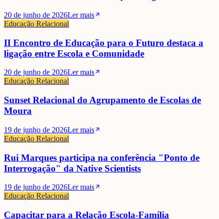
20 de junho de 2026
Ler mais
Educação Relacional
II Encontro de Educação para o Futuro destaca a
ligação entre Escola e Comunidade
20 de junho de 2026
Ler mais
Educação Relacional
Sunset Relacional do Agrupamento de Escolas de
Moura
19 de junho de 2026
Ler mais
Educação Relacional
Rui Marques participa na conferência "Ponto de
Interrogação" da Native Scientists
19 de junho de 2026
Ler mais
Educação Relacional
Capacitar para a Relação Escola-Família