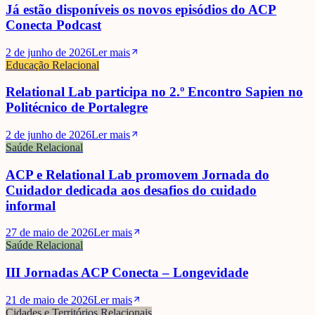
Já estão disponíveis os novos episódios do ACP
Conecta Podcast
2 de junho de 2026
Ler mais
Educação Relacional
Relational Lab participa no 2.º Encontro Sapien no
Politécnico de Portalegre
2 de junho de 2026
Ler mais
Saúde Relacional
ACP e Relational Lab promovem Jornada do
Cuidador dedicada aos desafios do cuidado
informal
27 de maio de 2026
Ler mais
Saúde Relacional
III Jornadas ACP Conecta – Longevidade
21 de maio de 2026
Ler mais
Cidades e Territórios Relacionais