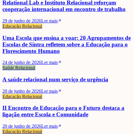
Relational Lab e Instituto Relacional reforçam
cooperação internacional em encontro de trabalho
29 de junho de 2026
Ler mais
Educação Relacional
Uma Escola que ensina a voar: 20 Agrupamentos de
Escolas de Sintra refletem sobre a Educação para o
Florescimento Humano
24 de junho de 2026
Ler mais
Saúde Relacional
A saúde relacional num serviço de urgência
20 de junho de 2026
Ler mais
Educação Relacional
II Encontro de Educação para o Futuro destaca a
ligação entre Escola e Comunidade
20 de junho de 2026
Ler mais
Educação Relacional