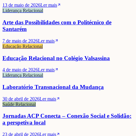
13 de maio de 2026
Ler mais
Liderança Relacional
Arte das Possibilidades com o Politécnico de
Santarém
7 de maio de 2026
Ler mais
Educação Relacional
Educação Relacional no Colégio Valsassina
4 de maio de 2026
Ler mais
Liderança Relacional
Laboratório Transnacional da Mudança
30 de abril de 2026
Ler mais
Saúde Relacional
Jornadas ACP Conecta – Conexão Social e Solidão:
a perspetiva local
23 de abril de 2026
Ler mais