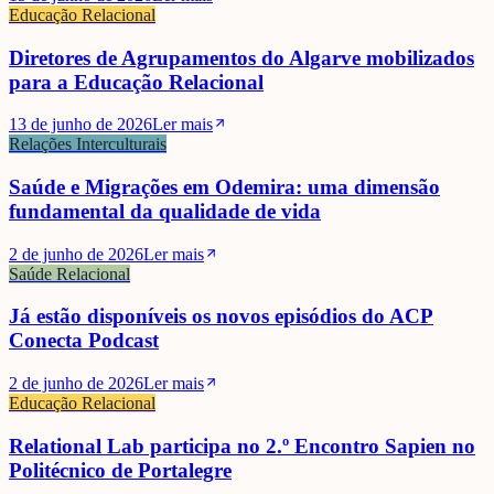
Educação Relacional
Diretores de Agrupamentos do Algarve mobilizados
para a Educação Relacional
13 de junho de 2026
Ler mais
Relações Interculturais
Saúde e Migrações em Odemira: uma dimensão
fundamental da qualidade de vida
2 de junho de 2026
Ler mais
Saúde Relacional
Já estão disponíveis os novos episódios do ACP
Conecta Podcast
2 de junho de 2026
Ler mais
Educação Relacional
Relational Lab participa no 2.º Encontro Sapien no
Politécnico de Portalegre