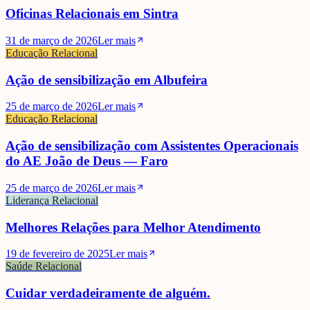
Oficinas Relacionais em Sintra
31 de março de 2026
Ler mais
Educação Relacional
Ação de sensibilização em Albufeira
25 de março de 2026
Ler mais
Educação Relacional
Ação de sensibilização com Assistentes Operacionais
do AE João de Deus — Faro
25 de março de 2026
Ler mais
Liderança Relacional
Melhores Relações para Melhor Atendimento
19 de fevereiro de 2025
Ler mais
Saúde Relacional
Cuidar verdadeiramente de alguém.