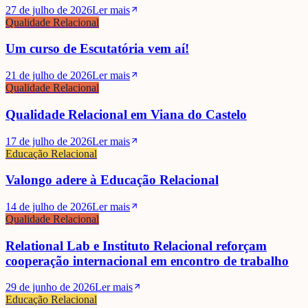
27 de julho de 2026
Ler mais
Qualidade Relacional
Um curso de Escutatória vem aí!
21 de julho de 2026
Ler mais
Qualidade Relacional
Qualidade Relacional em Viana do Castelo
17 de julho de 2026
Ler mais
Educação Relacional
Valongo adere à Educação Relacional
14 de julho de 2026
Ler mais
Qualidade Relacional
Relational Lab e Instituto Relacional reforçam
cooperação internacional em encontro de trabalho
29 de junho de 2026
Ler mais
Educação Relacional