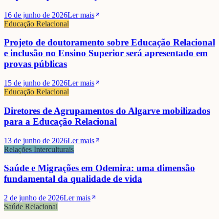
16 de junho de 2026
Ler mais
Educação Relacional
Projeto de doutoramento sobre Educação Relacional
e inclusão no Ensino Superior será apresentado em
provas públicas
15 de junho de 2026
Ler mais
Educação Relacional
Diretores de Agrupamentos do Algarve mobilizados
para a Educação Relacional
13 de junho de 2026
Ler mais
Relações Interculturais
Saúde e Migrações em Odemira: uma dimensão
fundamental da qualidade de vida
2 de junho de 2026
Ler mais
Saúde Relacional