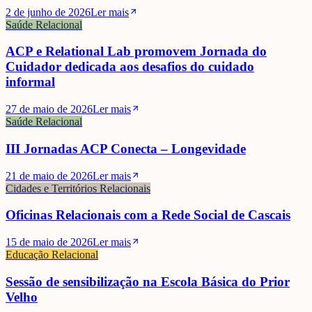
2 de junho de 2026
Ler mais
Saúde Relacional
ACP e Relational Lab promovem Jornada do
Cuidador dedicada aos desafios do cuidado
informal
27 de maio de 2026
Ler mais
Saúde Relacional
III Jornadas ACP Conecta – Longevidade
21 de maio de 2026
Ler mais
Cidades e Territórios Relacionais
Oficinas Relacionais com a Rede Social de Cascais
15 de maio de 2026
Ler mais
Educação Relacional
Sessão de sensibilização na Escola Básica do Prior
Velho