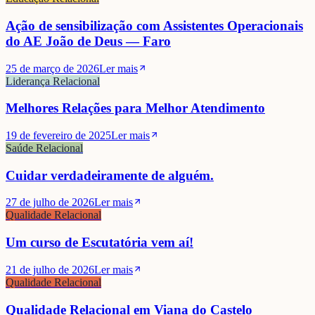
Ação de sensibilização com Assistentes Operacionais
do AE João de Deus — Faro
25 de março de 2026
Ler mais
Liderança Relacional
Melhores Relações para Melhor Atendimento
19 de fevereiro de 2025
Ler mais
Saúde Relacional
Cuidar verdadeiramente de alguém.
27 de julho de 2026
Ler mais
Qualidade Relacional
Um curso de Escutatória vem aí!
21 de julho de 2026
Ler mais
Qualidade Relacional
Qualidade Relacional em Viana do Castelo