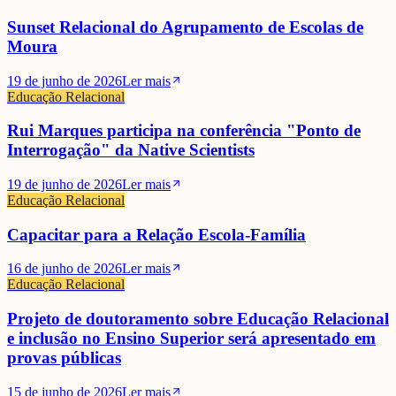
Sunset Relacional do Agrupamento de Escolas de
Moura
19 de junho de 2026
Ler mais
Educação Relacional
Rui Marques participa na conferência "Ponto de
Interrogação" da Native Scientists
19 de junho de 2026
Ler mais
Educação Relacional
Capacitar para a Relação Escola-Família
16 de junho de 2026
Ler mais
Educação Relacional
Projeto de doutoramento sobre Educação Relacional
e inclusão no Ensino Superior será apresentado em
provas públicas
15 de junho de 2026
Ler mais