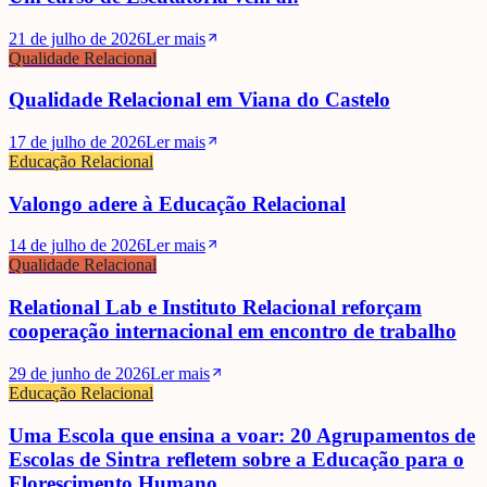
21 de julho de 2026
Ler mais
Qualidade Relacional
Qualidade Relacional em Viana do Castelo
17 de julho de 2026
Ler mais
Educação Relacional
Valongo adere à Educação Relacional
14 de julho de 2026
Ler mais
Qualidade Relacional
Relational Lab e Instituto Relacional reforçam
cooperação internacional em encontro de trabalho
29 de junho de 2026
Ler mais
Educação Relacional
Uma Escola que ensina a voar: 20 Agrupamentos de
Escolas de Sintra refletem sobre a Educação para o
Florescimento Humano