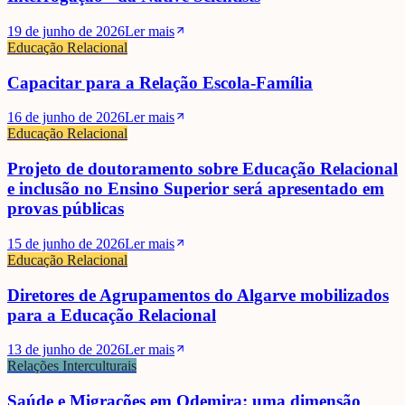
19 de junho de 2026
Ler mais
Educação Relacional
Capacitar para a Relação Escola-Família
16 de junho de 2026
Ler mais
Educação Relacional
Projeto de doutoramento sobre Educação Relacional
e inclusão no Ensino Superior será apresentado em
provas públicas
15 de junho de 2026
Ler mais
Educação Relacional
Diretores de Agrupamentos do Algarve mobilizados
para a Educação Relacional
13 de junho de 2026
Ler mais
Relações Interculturais
Saúde e Migrações em Odemira: uma dimensão