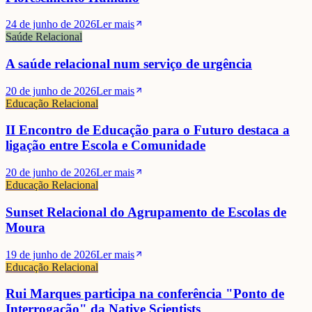
24 de junho de 2026
Ler mais
Saúde Relacional
A saúde relacional num serviço de urgência
20 de junho de 2026
Ler mais
Educação Relacional
II Encontro de Educação para o Futuro destaca a
ligação entre Escola e Comunidade
20 de junho de 2026
Ler mais
Educação Relacional
Sunset Relacional do Agrupamento de Escolas de
Moura
19 de junho de 2026
Ler mais
Educação Relacional
Rui Marques participa na conferência "Ponto de
Interrogação" da Native Scientists