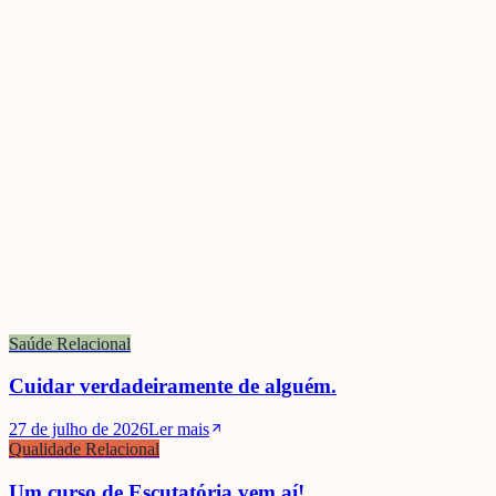
Saúde Relacional
Cuidar verdadeiramente de alguém.
27 de julho de 2026
Ler mais
Qualidade Relacional
Um curso de Escutatória vem aí!