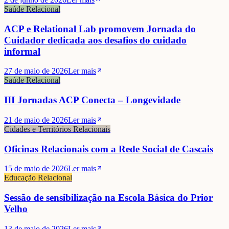
Saúde Relacional
ACP e Relational Lab promovem Jornada do
Cuidador dedicada aos desafios do cuidado
informal
27 de maio de 2026
Ler mais
Saúde Relacional
III Jornadas ACP Conecta – Longevidade
21 de maio de 2026
Ler mais
Cidades e Territórios Relacionais
Oficinas Relacionais com a Rede Social de Cascais
15 de maio de 2026
Ler mais
Educação Relacional
Sessão de sensibilização na Escola Básica do Prior
Velho
13 de maio de 2026
Ler mais