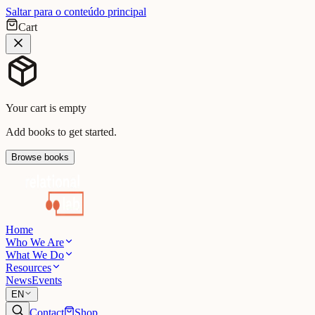
Saltar para o conteúdo principal
Cart
Your cart is empty
Add books to get started.
Browse books
Home
Who We Are
What We Do
Resources
News
Events
EN
Contact
Shop