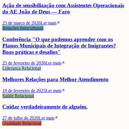
Ação de sensibilização com Assistentes Operacionais
do AE João de Deus — Faro
25 de março de 2026
Ler mais
Relações Interculturais
Conferência "O que podemos aprender com os
Planos Municipais de Integração de Imigrantes?
Boas práticas e desafios"
25 de fevereiro de 2026
Ler mais
Liderança Relacional
Melhores Relações para Melhor Atendimento
19 de fevereiro de 2025
Ler mais
Saúde Relacional
Cuidar verdadeiramente de alguém.
27 de julho de 2026
Ler mais
Qualidade Relacional