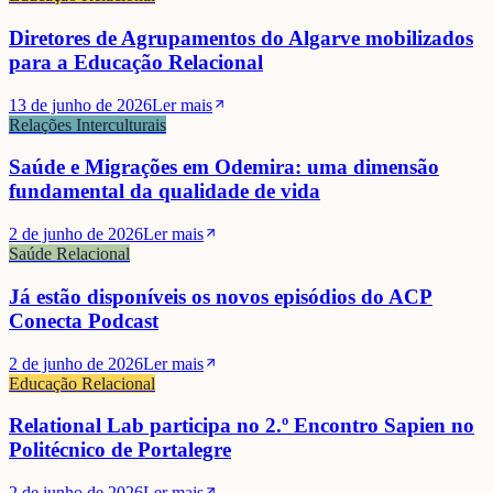
Diretores de Agrupamentos do Algarve mobilizados
para a Educação Relacional
13 de junho de 2026
Ler mais
Relações Interculturais
Saúde e Migrações em Odemira: uma dimensão
fundamental da qualidade de vida
2 de junho de 2026
Ler mais
Saúde Relacional
Já estão disponíveis os novos episódios do ACP
Conecta Podcast
2 de junho de 2026
Ler mais
Educação Relacional
Relational Lab participa no 2.º Encontro Sapien no
Politécnico de Portalegre
2 de junho de 2026
Ler mais