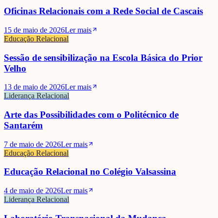
Oficinas Relacionais com a Rede Social de Cascais
15 de maio de 2026
Ler mais
Educação Relacional
Sessão de sensibilização na Escola Básica do Prior
Velho
13 de maio de 2026
Ler mais
Liderança Relacional
Arte das Possibilidades com o Politécnico de
Santarém
7 de maio de 2026
Ler mais
Educação Relacional
Educação Relacional no Colégio Valsassina
4 de maio de 2026
Ler mais
Liderança Relacional