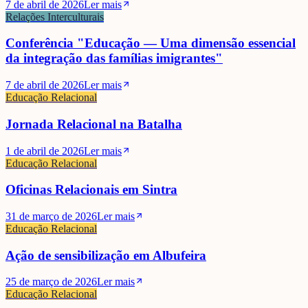
7 de abril de 2026
Ler mais
Relações Interculturais
Conferência "Educação — Uma dimensão essencial
da integração das famílias imigrantes"
7 de abril de 2026
Ler mais
Educação Relacional
Jornada Relacional na Batalha
1 de abril de 2026
Ler mais
Educação Relacional
Oficinas Relacionais em Sintra
31 de março de 2026
Ler mais
Educação Relacional
Ação de sensibilização em Albufeira
25 de março de 2026
Ler mais
Educação Relacional