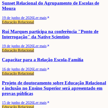
Sunset Relacional do Agrupamento de Escolas de
Moura
19 de junho de 2026
Ler mais
Educação Relacional
Rui Marques participa na conferência "Ponto de
Interrogação" da Native Scientists
19 de junho de 2026
Ler mais
Educação Relacional
Capacitar para a Relação Escola-Família
16 de junho de 2026
Ler mais
Educação Relacional
Projeto de doutoramento sobre Educação Relacional
e inclusão no Ensino Superior será apresentado em
provas públicas
15 de junho de 2026
Ler mais
Educação Relacional