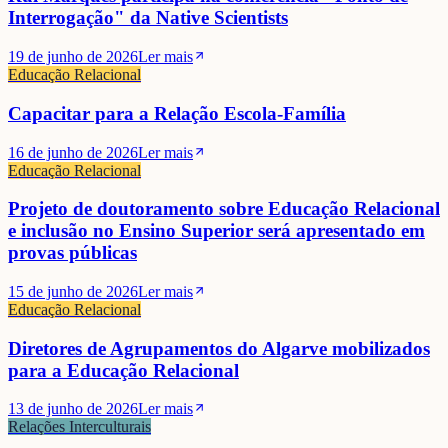
Interrogação" da Native Scientists
19 de junho de 2026
Ler mais
Educação Relacional
Capacitar para a Relação Escola-Família
16 de junho de 2026
Ler mais
Educação Relacional
Projeto de doutoramento sobre Educação Relacional
e inclusão no Ensino Superior será apresentado em
provas públicas
15 de junho de 2026
Ler mais
Educação Relacional
Diretores de Agrupamentos do Algarve mobilizados
para a Educação Relacional
13 de junho de 2026
Ler mais
Relações Interculturais