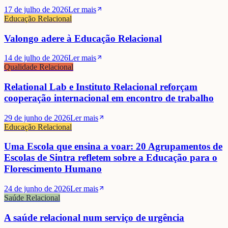
17 de julho de 2026
Ler mais
Educação Relacional
Valongo adere à Educação Relacional
14 de julho de 2026
Ler mais
Qualidade Relacional
Relational Lab e Instituto Relacional reforçam
cooperação internacional em encontro de trabalho
29 de junho de 2026
Ler mais
Educação Relacional
Uma Escola que ensina a voar: 20 Agrupamentos de
Escolas de Sintra refletem sobre a Educação para o
Florescimento Humano
24 de junho de 2026
Ler mais
Saúde Relacional
A saúde relacional num serviço de urgência