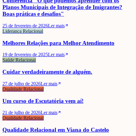
Conferência "O que podemos aprender com os
Planos Municipais de Integração de Imigrantes?
Boas práticas e desafios"
25 de fevereiro de 2026
Ler mais
Liderança Relacional
Melhores Relações para Melhor Atendimento
19 de fevereiro de 2025
Ler mais
Saúde Relacional
Cuidar verdadeiramente de alguém.
27 de julho de 2026
Ler mais
Qualidade Relacional
Um curso de Escutatória vem aí!
21 de julho de 2026
Ler mais
Qualidade Relacional
Qualidade Relacional em Viana do Castelo