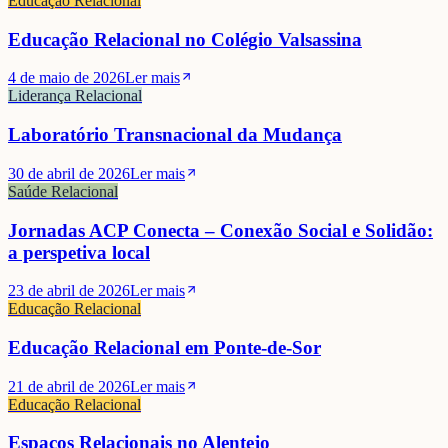
Educação Relacional
Educação Relacional no Colégio Valsassina
4 de maio de 2026
Ler mais
Liderança Relacional
Laboratório Transnacional da Mudança
30 de abril de 2026
Ler mais
Saúde Relacional
Jornadas ACP Conecta – Conexão Social e Solidão:
a perspetiva local
23 de abril de 2026
Ler mais
Educação Relacional
Educação Relacional em Ponte-de-Sor
21 de abril de 2026
Ler mais
Educação Relacional
Espaços Relacionais no Alentejo