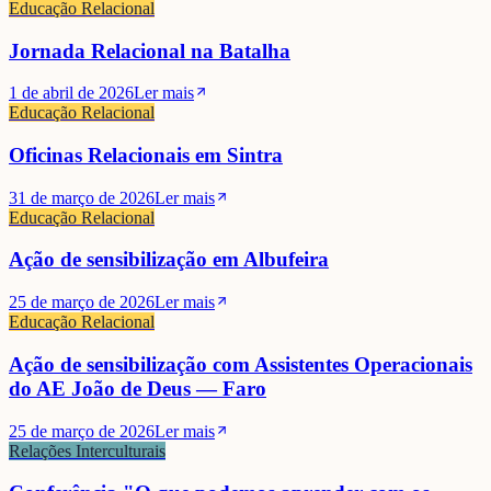
Educação Relacional
Jornada Relacional na Batalha
1 de abril de 2026
Ler mais
Educação Relacional
Oficinas Relacionais em Sintra
31 de março de 2026
Ler mais
Educação Relacional
Ação de sensibilização em Albufeira
25 de março de 2026
Ler mais
Educação Relacional
Ação de sensibilização com Assistentes Operacionais
do AE João de Deus — Faro
25 de março de 2026
Ler mais
Relações Interculturais