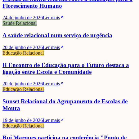
Florescimento Humano
24 de junho de 2026
Ler mais
Saúde Relacional
A saúde relacional num serviço de urgência
20 de junho de 2026
Ler mais
Educação Relacional
II Encontro de Educação para o Futuro destaca a
ligação entre Escola e Comunidade
20 de junho de 2026
Ler mais
Educação Relacional
Sunset Relacional do Agrupamento de Escolas de
Moura
19 de junho de 2026
Ler mais
Educação Relacional
Rui Marques participa na conferência "Ponto de