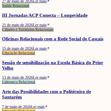
27 de maio de 2026
Ler mais
Saúde Relacional
III Jornadas ACP Conecta – Longevidade
21 de maio de 2026
Ler mais
Cidades e Territórios Relacionais
Oficinas Relacionais com a Rede Social de Cascais
15 de maio de 2026
Ler mais
Educação Relacional
Sessão de sensibilização na Escola Básica do Prior
Velho
13 de maio de 2026
Ler mais
Liderança Relacional
Arte das Possibilidades com o Politécnico de
Santarém
7 de maio de 2026
Ler mais