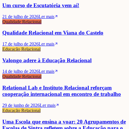
Um curso de Escutatória vem aí!
21 de julho de 2026
Ler mais
Qualidade Relacional
Qualidade Relacional em Viana do Castelo
17 de julho de 2026
Ler mais
Educação Relacional
Valongo adere à Educação Relacional
14 de julho de 2026
Ler mais
Qualidade Relacional
Relational Lab e Instituto Relacional reforçam
cooperação internacional em encontro de trabalho
29 de junho de 2026
Ler mais
Educação Relacional
Uma Escola que ensina a voar: 20 Agrupamentos de
Escolas de Sintra refletem sobre a Educação para o