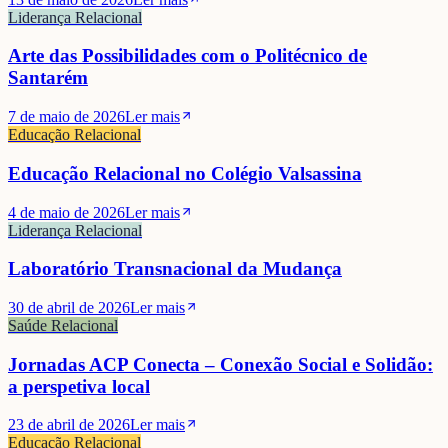
Liderança Relacional
Arte das Possibilidades com o Politécnico de
Santarém
7 de maio de 2026
Ler mais
Educação Relacional
Educação Relacional no Colégio Valsassina
4 de maio de 2026
Ler mais
Liderança Relacional
Laboratório Transnacional da Mudança
30 de abril de 2026
Ler mais
Saúde Relacional
Jornadas ACP Conecta – Conexão Social e Solidão:
a perspetiva local
23 de abril de 2026
Ler mais
Educação Relacional