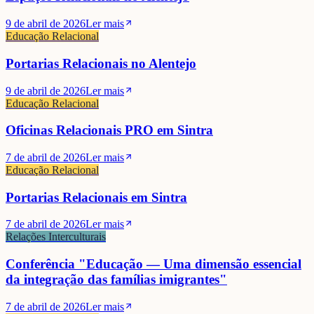
9 de abril de 2026
Ler mais
Educação Relacional
Portarias Relacionais no Alentejo
9 de abril de 2026
Ler mais
Educação Relacional
Oficinas Relacionais PRO em Sintra
7 de abril de 2026
Ler mais
Educação Relacional
Portarias Relacionais em Sintra
7 de abril de 2026
Ler mais
Relações Interculturais
Conferência "Educação — Uma dimensão essencial
da integração das famílias imigrantes"
7 de abril de 2026
Ler mais