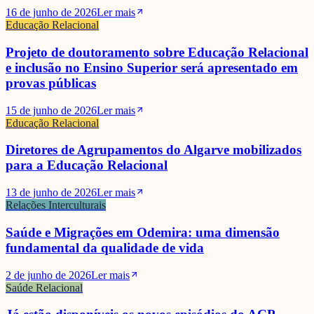
16 de junho de 2026
Ler mais
Educação Relacional
Projeto de doutoramento sobre Educação Relacional
e inclusão no Ensino Superior será apresentado em
provas públicas
15 de junho de 2026
Ler mais
Educação Relacional
Diretores de Agrupamentos do Algarve mobilizados
para a Educação Relacional
13 de junho de 2026
Ler mais
Relações Interculturais
Saúde e Migrações em Odemira: uma dimensão
fundamental da qualidade de vida
2 de junho de 2026
Ler mais
Saúde Relacional