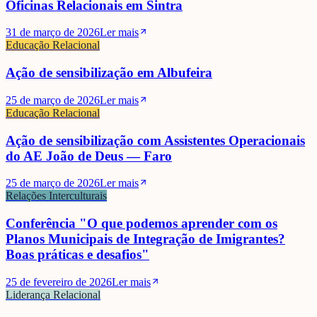
Oficinas Relacionais em Sintra
31 de março de 2026
Ler mais
Educação Relacional
Ação de sensibilização em Albufeira
25 de março de 2026
Ler mais
Educação Relacional
Ação de sensibilização com Assistentes Operacionais
do AE João de Deus — Faro
25 de março de 2026
Ler mais
Relações Interculturais
Conferência "O que podemos aprender com os
Planos Municipais de Integração de Imigrantes?
Boas práticas e desafios"
25 de fevereiro de 2026
Ler mais
Liderança Relacional