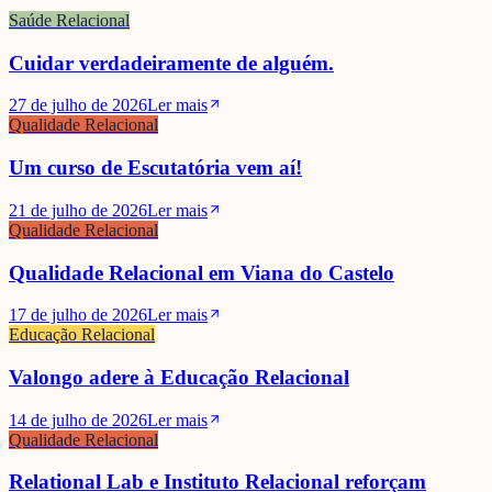
Saúde Relacional
Cuidar verdadeiramente de alguém.
27 de julho de 2026
Ler mais
Qualidade Relacional
Um curso de Escutatória vem aí!
21 de julho de 2026
Ler mais
Qualidade Relacional
Qualidade Relacional em Viana do Castelo
17 de julho de 2026
Ler mais
Educação Relacional
Valongo adere à Educação Relacional
14 de julho de 2026
Ler mais
Qualidade Relacional
Relational Lab e Instituto Relacional reforçam